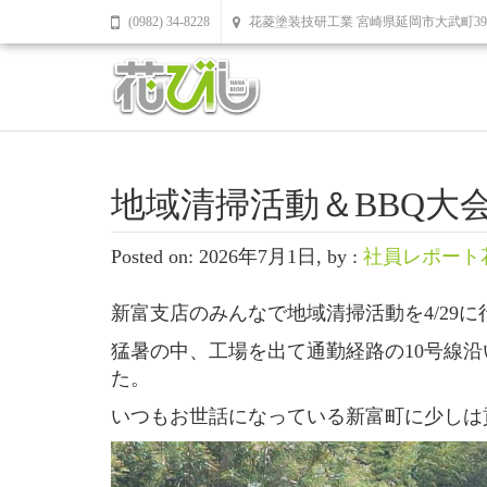
(0982) 34-8228
花菱塗装技研工業 宮崎県延岡市大武町39
地域清掃活動＆BBQ大
Posted on: 2026年7月1日, by :
社員レポート
新富支店のみんなで地域清掃活動を4/29
猛暑の中、工場を出て通勤経路の10号線
た。
いつもお世話になっている新富町に少しは