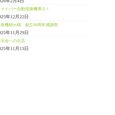
026年2月4日
ファイバー自動溶接機導入！
025年12月22日
旭有機材㈱様 創立80周年感謝祭
025年11月29日
展示会への出店
025年11月13日