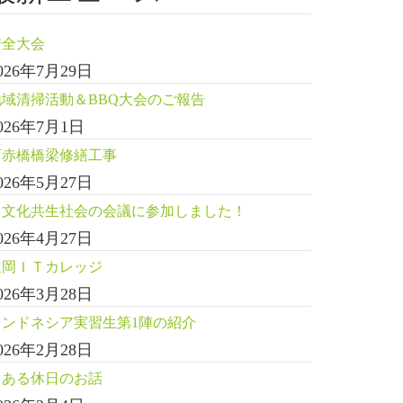
安全大会
026年7月29日
地域清掃活動＆BBQ大会のご報告
026年7月1日
下赤橋橋梁修繕工事
026年5月27日
多文化共生社会の会議に参加しました！
026年4月27日
延岡ＩＴカレッジ
026年3月28日
インドネシア実習生第1陣の紹介
026年2月28日
とある休日のお話