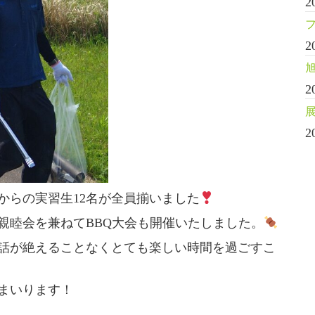
2
2
2
2
からの実習生12名が全員揃いました
親睦会を兼ねてBBQ大会も開催いたしました。
話が絶えることなくとても楽しい時間を過ごすこ
まいります！