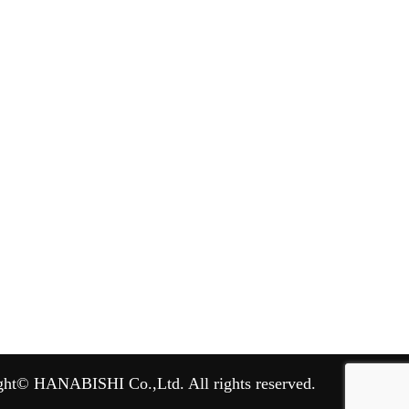
ght© HANABISHI Co.,Ltd. All rights reserved.