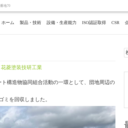
番地70
ホーム
製品・技術
設備・生産能力
ISO認証取得
CSR
索
ト花菱塗装技研工業
クリート構造物協同組合活動の一環として、団地周辺の
ゴミを回収しました。