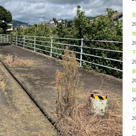
2
2
2
2
2
2