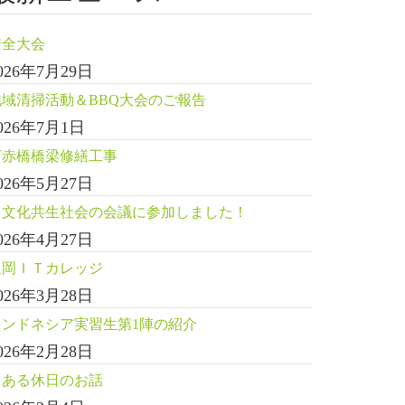
安全大会
026年7月29日
地域清掃活動＆BBQ大会のご報告
026年7月1日
下赤橋橋梁修繕工事
026年5月27日
多文化共生社会の会議に参加しました！
026年4月27日
延岡ＩＴカレッジ
026年3月28日
インドネシア実習生第1陣の紹介
026年2月28日
とある休日のお話