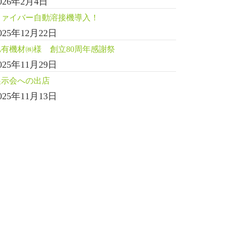
026年2月4日
ファイバー自動溶接機導入！
025年12月22日
旭有機材㈱様 創立80周年感謝祭
025年11月29日
展示会への出店
025年11月13日