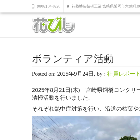
(0982) 34-8228
花菱塗装技研工業 宮崎県延岡市大武町39
ボランティア活動
Posted on: 2025年9月24日, by :
社員レポー
2025年8月21日(木) 宮崎県鋼橋コン
清掃活動を行いました。
それぞれ熱中症対策を行い、沿道の枯葉や