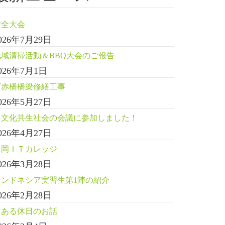
安全大会
026年7月29日
地域清掃活動＆BBQ大会のご報告
026年7月1日
下赤橋橋梁修繕工事
026年5月27日
多文化共生社会の会議に参加しました！
026年4月27日
延岡ＩＴカレッジ
026年3月28日
インドネシア実習生第1陣の紹介
026年2月28日
とある休日のお話