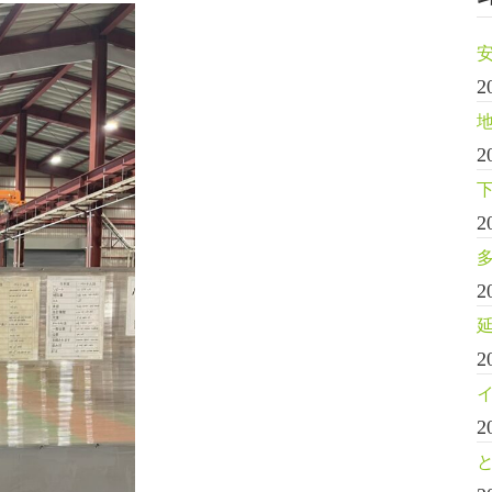
2
2
2
2
2
2