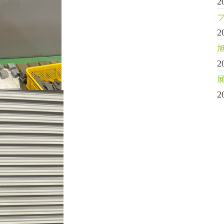
2
2
2
2