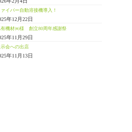
026年2月4日
ファイバー自動溶接機導入！
025年12月22日
旭有機材㈱様 創立80周年感謝祭
025年11月29日
展示会への出店
025年11月13日