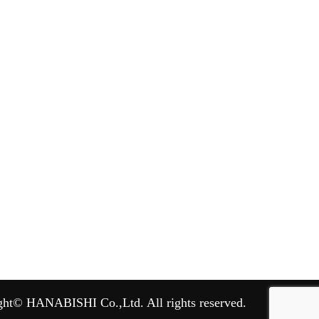
ght© HANABISHI Co.,Ltd. All rights reserved.