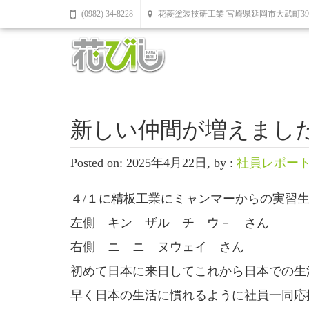
(0982) 34-8228
花菱塗装技研工業 宮崎県延岡市大武町39
新しい仲間が増えまし
Posted on: 2025年4月22日, by :
社員レポー
４/１に精板工業にミャンマーからの実習
左側 キン ザル チ ウ－ さん
右側 ニ ニ ヌウェイ さん
初めて日本に来日してこれから日本での生
早く日本の生活に慣れるように社員一同応