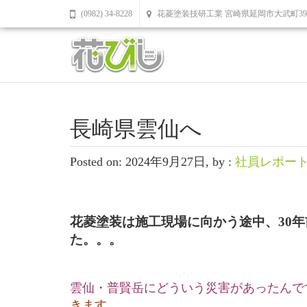
(0982) 34-8228
花菱塗装技研工業 宮崎県延岡市大武町39
長崎県雲仙へ
Posted on: 2024年9月27日, by :
社員レポー
花菱塗装は施工現場に向かう途中、30
た。。。
雲仙・普賢岳にどういう災害があったんで
きます。