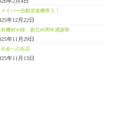
026年2月4日
ファイバー自動溶接機導入！
025年12月22日
旭有機材㈱様 創立80周年感謝祭
025年11月29日
展示会への出店
025年11月13日