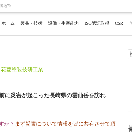
番地70
ホーム
製品・技術
設備・生産能力
ISO認証取得
CSR
索
ト花菱塗装技研工業
年前に災害が起こった長崎県の雲仙岳を訪れ
すか？
まず災害について情報を皆に共有させて頂