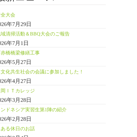
安全大会
026年7月29日
地域清掃活動＆BBQ大会のご報告
026年7月1日
下赤橋橋梁修繕工事
026年5月27日
多文化共生社会の会議に参加しました！
026年4月27日
延岡ＩＴカレッジ
026年3月28日
インドネシア実習生第1陣の紹介
026年2月28日
とある休日のお話