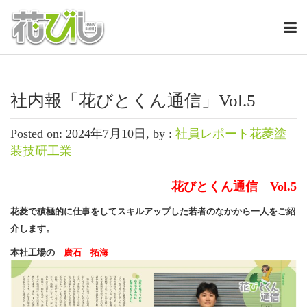
社内報「花びとくん通信」Vol.5
Posted on: 2024年7月10日, by :
社員レポート花菱塗
装技研工業
花びとくん通信 Vol.5
花菱で積極的に仕事をしてスキルアップした若者のなかから一人をご紹
介します。
本社工場の
廣石 拓海