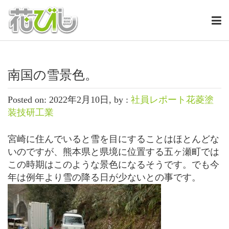
南国の雪景色。
Posted on: 2022年2月10日, by :
社員レポート花菱塗
装技研工業
宮崎に住んでいると雪を目にすることはほとんどな
いのですが、熊本県と県境に位置する五ヶ瀬町では
この時期はこのような景色になるそうです。でも今
年は例年より雪の降る日が少ないとの事です。