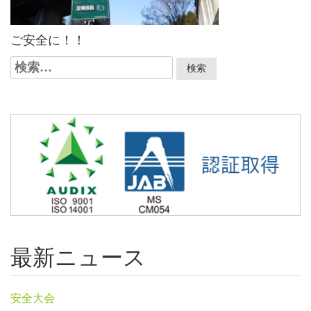
ご安全に！！
検
索:
最新ニュース
安全大会