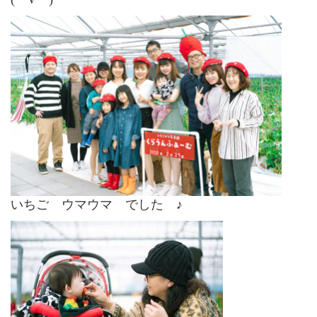
いちご ウマウマ でした ♪