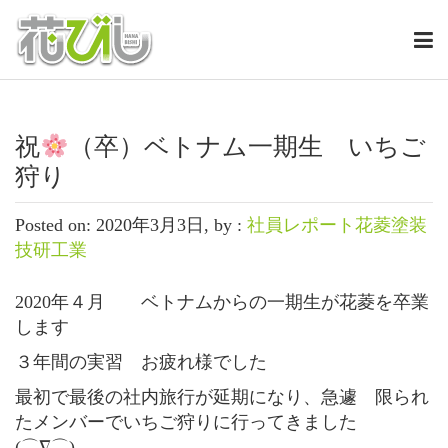
祝
（卒）ベトナム一期生 いちご
狩り
Posted on: 2020年3月3日, by :
社員レポート花菱塗装
技研工業
2020年４月 ベトナムからの一期生が花菱を卒業
します
３年間の実習 お疲れ様でした
最初で最後の社内旅行が延期になり、急遽 限られ
たメンバーでいちご狩りに行ってきました
(⌒∇⌒)