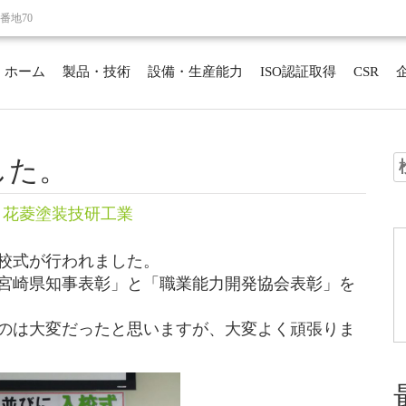
番地70
ホーム
製品・技術
設備・生産能力
ISO認証取得
CSR
した。
索
ト花菱塗装技研工業
校式が行われました。
宮崎県知事表彰」と「職業能力開発協会表彰」を
のは大変だったと思いますが、大変よく頑張りま