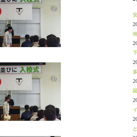
2
2
2
2
2
2