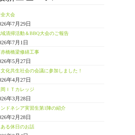
安全大会
026年7月29日
地域清掃活動＆BBQ大会のご報告
026年7月1日
下赤橋橋梁修繕工事
026年5月27日
多文化共生社会の会議に参加しました！
026年4月27日
延岡ＩＴカレッジ
026年3月28日
インドネシア実習生第1陣の紹介
026年2月28日
とある休日のお話