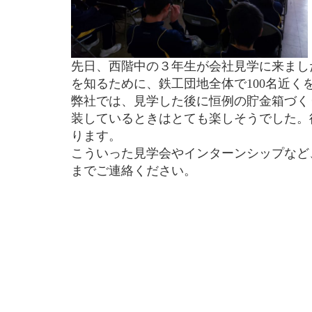
先日、西階中の３年生が会社見学に来まし
を知るために、鉄工団地全体で100名近
弊社では、見学した後に恒例の貯金箱づく
装しているときはとても楽しそうでした。
ります。
こういった見学会やインターンシップなど
までご連絡ください。