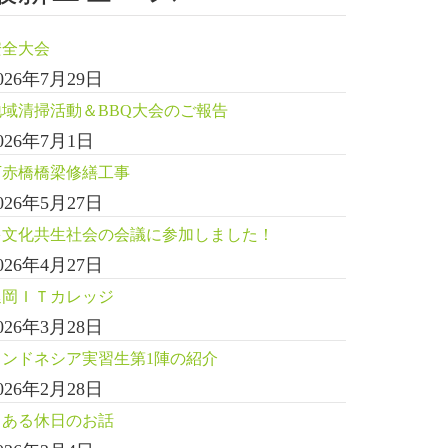
安全大会
026年7月29日
地域清掃活動＆BBQ大会のご報告
026年7月1日
下赤橋橋梁修繕工事
026年5月27日
多文化共生社会の会議に参加しました！
026年4月27日
延岡ＩＴカレッジ
026年3月28日
インドネシア実習生第1陣の紹介
026年2月28日
とある休日のお話