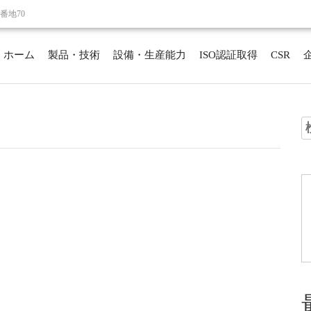
番地70
ホーム
製品・技術
設備・生産能力
ISO認証取得
CSR
索