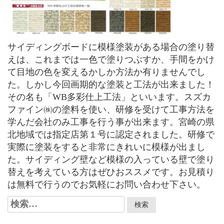
サイディングボードに模様塗装がある場合の塗り替
えは、これまでは一色で塗りつぶすか、手間をかけ
て目地の色を変えるかしか方法か有りませんでし
た。しかし今回画期的な塗装と工法が出来ました！
その名も「WB多彩仕上工法」といいます。スズカ
ファイン㈱の塗料を使い、研修を受けて工事方法を
学んだ会社のみ工事を行う事が出来ます。宮崎の県
北地域では指定店第１号に認定されました。研修で
実際に塗装をすると非常にきれいに模様が出まし
た。サイディング壁など模様の入っている壁で塗り
替えを考えている方はぜひおススメです。お見積り
は無料で行うのでお気軽にお問い合わせ下さい。
検
索: