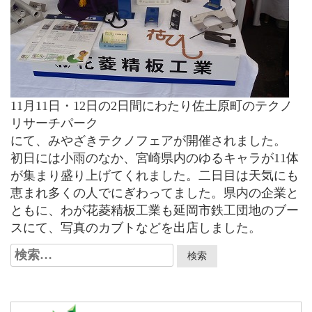
11月11日・12日の2日間にわたり佐土原町のテクノ
リサーチパーク
にて、みやざきテクノフェアが開催されました。
初日には小雨のなか、宮崎県内のゆるキャラが11体
が集まり盛り上げてくれました。二日目は天気にも
恵まれ多くの人でにぎわってました。県内の企業と
ともに、わが花菱精板工業も延岡市鉄工団地のブー
スにて、写真のカブトなどを出店しました。
検
索: