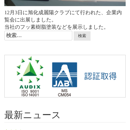
12月3日に旭化成麗陽クラブにて行われた、企業内
覧会に出展しました。
当社のフッ素樹脂塗装などを展示しました。
検
索:
最新ニュース