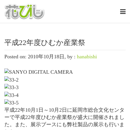
平成22年度ひむか産業祭
Posted on: 2010年10月18日, by :
hanabishi
平成22年10月1日～10月2日に延岡市総合文化センタ
ーで平成22年度ひむか産業祭が盛大に開催されまし
た。また、展示ブースにも弊社製品の展示も行いま